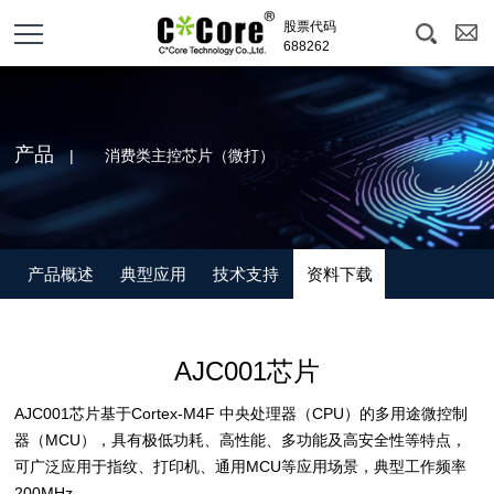
股票代码
688262
产品
| 消费类主控芯片（微打）
产品概述
典型应用
技术支持
资料下载
AJC001芯片
AJC001芯片基于Cortex-M4F 中央处理器（CPU）的多用途微控制
器（MCU），具有极低功耗、高性能、多功能及高安全性等特点，
可广泛应用于指纹、打印机、通用MCU等应用场景，典型工作频率
200MHz。