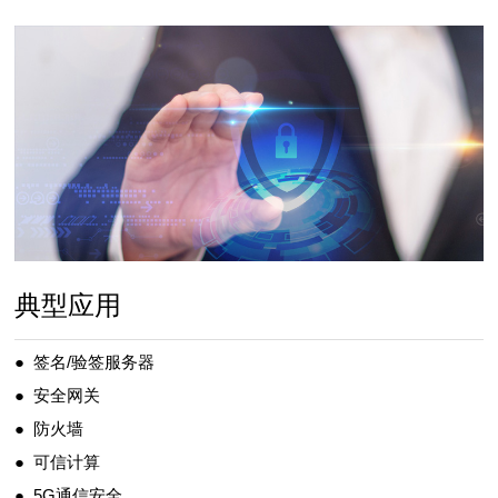
典型应用
● 签名/验签服务器
● 安全网关
● 防火墙
● 可信计算
● 5G通信安全