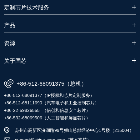
定制芯片技术服务
产品
资源
关于国芯
+86-512-68091375（总机）
+86-512-68091377（IP授权和芯片定制服务）
+86-512-68111690（汽车电子和工业控制芯片）
+86-22-59826555 （信创和信息安全芯片）
+86-532-68069506（人工智能和屏显芯片）
苏州市高新区汾湖路99号狮山总部经济中心1号楼（215004）
support@china-core.com（技术支持）