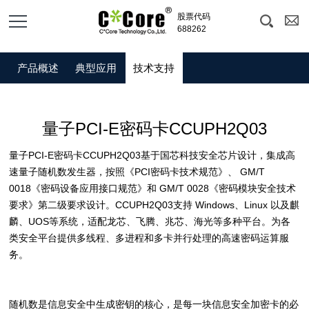
股票代码
688262
产品
| 量子安全密码卡
产品概述
典型应用
技术支持
量子PCI-E密码卡CCUPH2Q03
量子PCI-E密码卡CCUPH2Q03基于国芯科技安全芯片设计，集成高
速量子随机数发生器，按照《PCI密码卡技术规范》、 GM/T
0018《密码设备应用接口规范》和 GM/T 0028《密码模块安全技术
要求》第二级要求设计。CCUPH2Q03支持 Windows、Linux 以及麒
麟、UOS等系统，适配龙芯、飞腾、兆芯、海光等多种平台。为各
类安全平台提供多线程、多进程和多卡并行处理的高速密码运算服
务。
随机数是信息安全中生成密钥的核心，是每一块信息安全加密卡的必