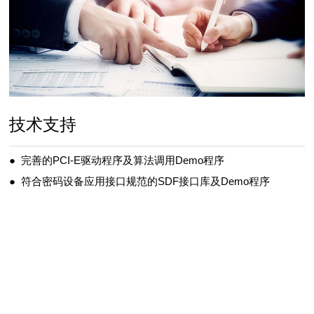
技术支持
● 完善的PCI-E驱动程序及算法调用Demo程序
● 符合密码设备应用接口规范的SDF接口库及Demo程序