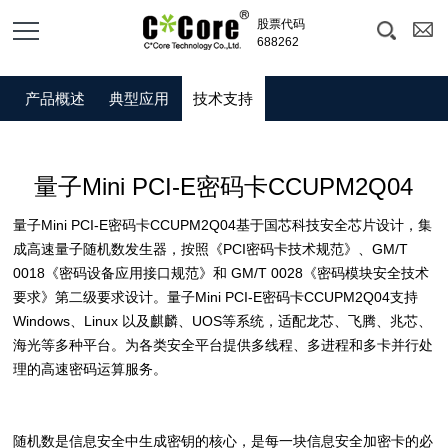
股票代码
688262
产品
| 量子安全密码卡
产品概述
典型应用
技术支持
量子Mini PCI-E密码卡CCUPM2Q04
量子Mini PCI-E密码卡CCUPM2Q04基于国芯科技安全芯片设计，集
成高速量子随机数发生器，按照《PCI密码卡技术规范》、GM/T
0018《密码设备应用接口规范》和 GM/T 0028《密码模块安全技术
要求》第二级要求设计。量子Mini PCI-E密码卡CCUPM2Q04支持
Windows、Linux 以及麒麟、UOS等系统，适配龙芯、飞腾、兆芯、
海光等多种平台。为各类安全平台提供多线程、多进程和多卡并行处
理的高速密码运算服务。
随机数是信息安全中生成密钥的核心，是每一块信息安全加密卡的必