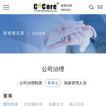
股票代码
688262
投资者关系
| 公司治理
公司治理
公司治理制度
董事会
高级管理人员
董事
郑茳先生
肖佐楠先生
高媛女士
陈石先生