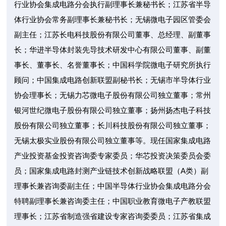
行业协会集成电路分会执行副理事长兼秘书长；江苏省半导
体行业协会常务副理事长兼秘书长；无锡微电子园区管委会
副主任；江苏长电科技股份有限公司董事、总经理、副董事
长；华进半导体封装先导技术研发中心有限公司董事、副董
事长、董事长、名誉董事长；中国科学院微电子研究所执行
顾问；中国集成电路创新联盟副秘书长；无锡市半导体行业
协会理事长；无锡力芯微电子股份有限公司独立董事；常州
银河世纪微电子股份有限公司独立董事；扬州扬杰电子科技
股份有限公司独立董事；长川科技股份有限公司独立董事；
无锡太极实业股份有限公司独立董事等。现任国家集成电路
产业投资基金投资咨询委专家委员；华芯投资决策委员会委
员；国家集成电路封测产业链技术创新战略联盟（A类）副
理事长兼咨询委副主任；中国半导体行业协会集成电路分会
特聘副理事长兼咨询委主任；中国职业教育微电子产教联盟
理事长；江苏省制造强省建设专家咨询委委员；江苏省集成