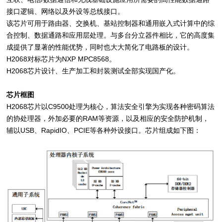
接口逻辑、网络以及外设等总线接口。
该芯片可用于路由器、交换机、基站控制器和通用嵌入式计算中的综
合控制、数据通路和应用层处理。与多台分立器件相比，它的高度集
成提供了显著的性能优势，同时也大大简化了电路板的设计。
H2068对标芯片为NXP MPC8568。
H2068芯片设计、生产加工和封装测试全部实现国产化。
芯片框图
H2068芯片以C9500处理为核心，算法安全引擎为实现各种密码算法
的协处理器，外加必要的RAM等资源，以及相应的安全防护机制，
辅以USB、RapidIO、PCIE等各种外设接口。芯片组成如下图：