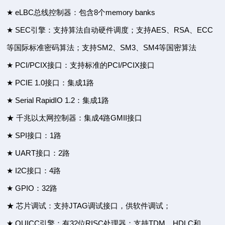
★ eLBC总线控制器：包含8个memory banks
★ SEC引擎：支持算法自动硬件调度；支持AES、RSA、ECC
等国际标准密码算法；支持SM2、SM3、SM4等国密算法
★ PCI/PCIX接口：支持标准的PCI/PCIX接口
★ PCIE 1.0接口：集成1路
★ Serial RapidIO 1.2：集成1路
★ 千兆以太网控制器：集成4路GMII接口
★ SPI接口：1路
★ UART接口：2路
★ I2C接口：4路
★ GPIO：32路
★ 芯片调试：支持JTAG调试接口，供软件调试；
★ QUICC引擎：有32位RISC处理器；支持TDM、HDLC和