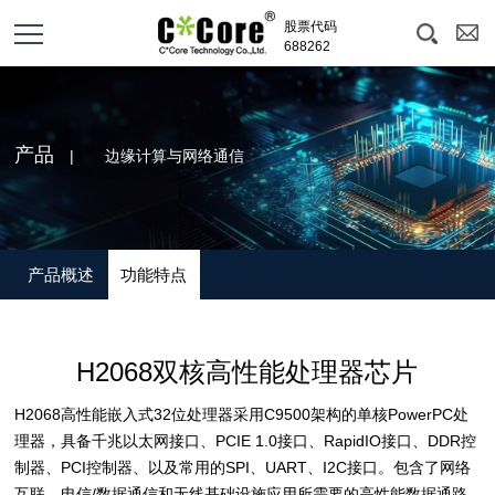
股票代码
688262
产品
| 边缘计算与网络通信
产品概述
功能特点
H2068双核高性能处理器芯片
H2068高性能嵌入式32位处理器采用C9500架构的单核PowerPC处
理器，具备千兆以太网接口、PCIE 1.0接口、RapidIO接口、DDR控
制器、PCI控制器、以及常用的SPI、UART、I2C接口。包含了网络
互联、电信/数据通信和无线基础设施应用所需要的高性能数据通路