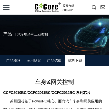
股票代码
688262
产品
| 汽车电子和工业控制
产品概述
应用场景
产品选型
资料下载
车身&网关控制
CCFC2010BC/CCFC2011BC/CCFC2012BC 系列芯片
苏州国芯基于PowerPC核心、面向汽车车身和网关应用的