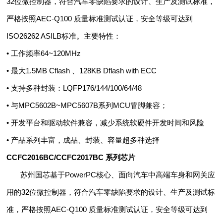
32位微控制器，符合汽车零缺陷要求的设计、生产及测试标准，
严格按照AEC-Q100 质量标准测试认证，安全等级可达到
ISO26262 ASILB标准。主要特性：
• 工作频率64~120MHz
• 最大1.5MB Cflash 、128KB Dflash with ECC
• 支持多种封装：LQFP176/144/100/64/48
• 与MPC5602B~MPC5607B系列MCU管脚兼容；
• 开发平台和驱动软件兼容，减少系统软硬件开发时间和风险
• 产品系列丰富，成品、封装、容量超多种选择
CCFC2016BC/CCFC2017BC 系列芯片
苏州国芯基于PowerPC核心、面向汽车中高端车身和网关应
用的32位微控制器，符合汽车零缺陷要求的设计、生产及测试标
准，严格按照AEC-Q100 质量标准测试认证，安全等级可达到