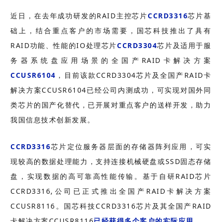
近日，在去年成功研发的RAID主控芯片
CCRD3316
芯片基
础上，结合重点客户的市场需要，国芯科技推出了具有
RAID功能、性能的IO处理芯片
CCRD3304
芯片及适用于服
务器系统盘应用场景的全国产RAID卡解决方案
CCUSR6104
，目前该款CCRD3304芯片及全国产RAID卡
解决方案CCUSR6104已经公司内测成功，可实现对国外同
类芯片的国产化替代，已开展对重点客户的送样开发，助力
我国信息技术创新发展。
CCRD3316
芯片定位服务器层面的存储器阵列应用，可实
现较高的数据处理能力，支持连接机械硬盘或SSD固态存储
盘，实现数据的高可靠高性能传输。基于自研RAID芯片
CCRD3316,公司已正式推出全国产RAID卡解决方案
CCUSR8116。国芯科技CCRD3316芯片及其全国产RAID
卡解决方案CCUSR8116
已经获得多个客户的实际应用
。