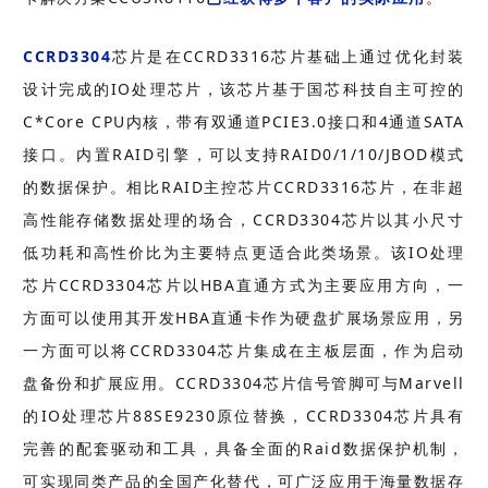
CCRD3304
芯片是在CCRD3316芯片基础上通过优化封装
设计完成的IO处理芯片，该芯片基于国芯科技自主可控的
C*Core CPU内核，带有双通道PCIE3.0接口和4通道SATA
接口。内置RAID引擎，可以支持RAID0/1/10/JBOD模式
的数据保护。相比RAID主控芯片CCRD3316芯片，在非超
高性能存储数据处理的场合，CCRD3304芯片以其小尺寸
低功耗和高性价比为主要特点更适合此类场景。该IO处理
芯片CCRD3304芯片以HBA直通方式为主要应用方向，一
方面可以使用其开发HBA直通卡作为硬盘扩展场景应用，另
一方面可以将CCRD3304芯片集成在主板层面，作为启动
盘备份和扩展应用。CCRD3304芯片信号管脚可与Marvell
的IO处理芯片88SE9230原位替换，CCRD3304芯片具有
完善的配套驱动和工具，具备全面的Raid数据保护机制，
可实现同类产品的全国产化替代，可广泛应用于海量数据存